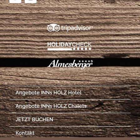
Angebote INNs HOLZ Hotel
Angebote INNs HOLZ Chalets
JETZT BUCHEN
Kontakt