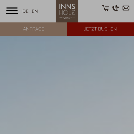
DE
EN
ANFRAGE
JETZT BUCHEN