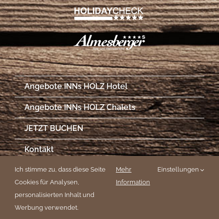
Angebote INNs HOLZ Hotel
Angebote INNs HOLZ Chalets
JETZT BUCHEN
Kontakt
Ich stimme zu, dass diese Seite
Mehr
Einstellungen
Impressionen
Cookies für Analysen,
Information
Newsletter
personalisierten Inhalt und
Werbung verwendet.
Impressum