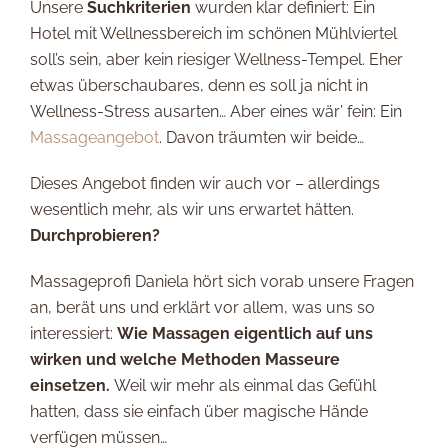
Unsere
Suchkriterien
wurden klar definiert: Ein
Hotel mit Wellnessbereich im schönen Mühlviertel
soll’s sein, aber kein riesiger Wellness-Tempel. Eher
etwas überschaubares, denn es soll ja nicht in
Wellness-Stress ausarten… Aber eines wär’ fein: Ein
Massageangebot
. Davon träumten wir beide…
Dieses Angebot finden wir auch vor – allerdings
wesentlich mehr, als wir uns erwartet hätten.
Durchprobieren?
Massageprofi Daniela hört sich vorab unsere Fragen
an, berät uns und erklärt vor allem, was uns so
interessiert:
Wie Massagen eigentlich auf uns
wirken und welche Methoden Masseure
einsetzen.
Weil wir mehr als einmal das Gefühl
hatten, dass sie einfach über magische Hände
verfügen müssen…