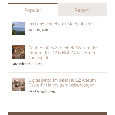
Popular
Recent
Ins Land einischau’n: Moldaublick
Juli 18th, 2018
Zauberhaftes Zirbenbett: Warum die
Zirbe in den INNs HOLZ Chalets den
Ton angibt
November 16th, 2020
Digital Detox im INNs HOLZ: Warum
Gäste ihr Handy gern beiseitelegen
Oktober 29th, 2025