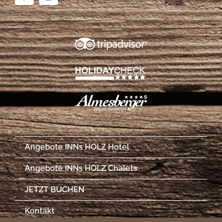
Angebote INNs HOLZ Hotel
Angebote INNs HOLZ Chalets
JETZT BUCHEN
Kontakt