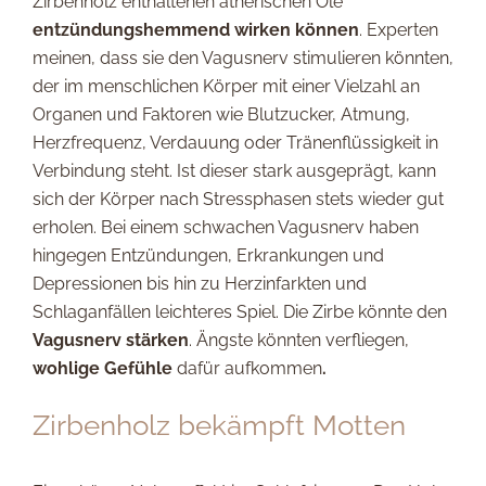
Zirbenholz enthaltenen ätherischen Öle
entzündungshemmend wirken können
. Experten
meinen, dass sie den Vagusnerv stimulieren könnten,
der im menschlichen Körper mit einer Vielzahl an
Organen und Faktoren wie Blutzucker, Atmung,
Herzfrequenz, Verdauung oder Tränenflüssigkeit in
Verbindung steht. Ist dieser stark ausgeprägt, kann
sich der Körper nach Stressphasen stets wieder gut
erholen. Bei einem schwachen Vagusnerv haben
hingegen Entzündungen, Erkrankungen und
Depressionen bis hin zu Herzinfarkten und
Schlaganfällen leichteres Spiel. Die Zirbe könnte den
Vagusnerv stärken
. Ängste könnten verfliegen,
wohlige Gefühle
dafür aufkommen
.
Zirbenholz bekämpft Motten