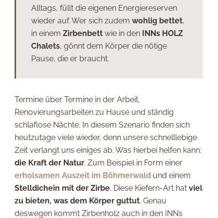
Alltags, füllt die eigenen Energiereserven
wieder auf. Wer sich zudem
wohlig bettet
,
in einem
Zirbenbett
wie in den
INNs HOLZ
Chalets
, gönnt dem Körper die nötige
Pause, die er braucht.
Termine über Termine in der Arbeit,
Renovierungsarbeiten zu Hause und ständig
schlaflose Nächte. In diesem Szenario finden sich
heutzutage viele wieder, denn unsere schnelllebige
Zeit verlangt uns einiges ab. Was hierbei helfen kann:
die Kraft der Natur
. Zum Beispiel in Form einer
erholsamen Auszeit im Böhmerwald
und einem
Stelldichein mit der
Zirbe
. Diese Kiefern-Art hat
viel
zu bieten, was dem Körper guttut
. Genau
deswegen kommt Zirbenholz auch in den INNs