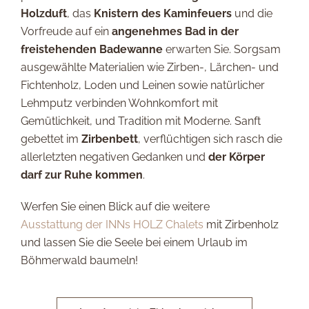
Holzduft
, das
Knistern des Kaminfeuers
und die
Vorfreude auf ein
angenehmes Bad in der
freistehenden Badewanne
erwarten Sie. Sorgsam
ausgewählte Materialien wie Zirben-, Lärchen- und
Fichtenholz, Loden und Leinen sowie natürlicher
Lehmputz verbinden Wohnkomfort mit
Gemütlichkeit, und Tradition mit Moderne. Sanft
gebettet im
Zirbenbett
, verflüchtigen sich rasch die
allerletzten negativen Gedanken und
der Körper
darf zur Ruhe kommen
.
Werfen Sie einen Blick auf die weitere
Ausstattung der INNs HOLZ Chalets
mit Zirbenholz
und lassen Sie die Seele bei einem Urlaub im
Böhmerwald baumeln!