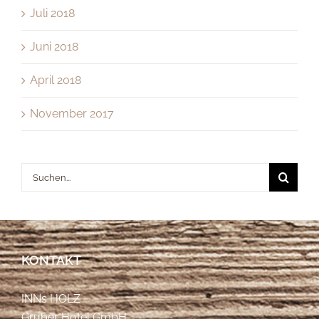
Juli 2018
Juni 2018
April 2018
November 2017
Suche
nach:
KONTAKT
INNs HOLZ
Gruber Hotel GmbH