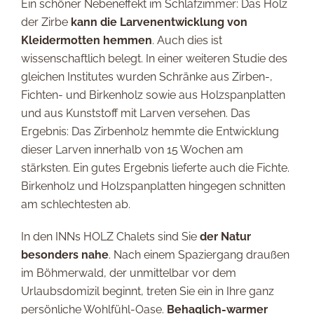
Ein schöner Nebeneffekt im Schlafzimmer: Das Holz
der Zirbe
kann die Larvenentwicklung von
Kleidermotten hemmen
. Auch dies ist
wissenschaftlich belegt. In einer weiteren Studie des
gleichen Institutes wurden Schränke aus Zirben-,
Fichten- und Birkenholz sowie aus Holzspanplatten
und aus Kunststoff mit Larven versehen. Das
Ergebnis: Das Zirbenholz hemmte die Entwicklung
dieser Larven innerhalb von 15 Wochen am
stärksten. Ein gutes Ergebnis lieferte auch die Fichte.
Birkenholz und Holzspanplatten hingegen schnitten
am schlechtesten ab.
In den INNs HOLZ Chalets sind Sie
der Natur
besonders nahe
. Nach einem Spaziergang draußen
im Böhmerwald, der unmittelbar vor dem
Urlaubsdomizil beginnt, treten Sie ein in Ihre ganz
persönliche Wohlfühl-Oase.
Behaglich-warmer