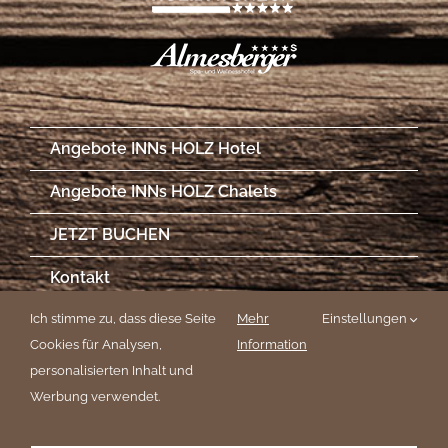
Angebote INNs HOLZ Hotel
Angebote INNs HOLZ Chalets
JETZT BUCHEN
Kontakt
Ich stimme zu, dass diese Seite
Impressionen
Mehr
Einstellungen
Cookies für Analysen,
Information
Newsletter
personalisierten Inhalt und
Werbung verwendet.
Impressum