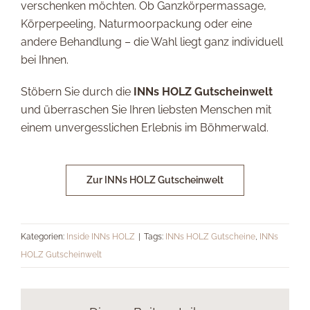
verschenken möchten. Ob Ganzkörpermassage,
Körperpeeling, Naturmoorpackung oder eine
andere Behandlung – die Wahl liegt ganz individuell
bei Ihnen.
Stöbern Sie durch die
INNs HOLZ Gutscheinwelt
und überraschen Sie Ihren liebsten Menschen mit
einem unvergesslichen Erlebnis im Böhmerwald.
Zur INNs HOLZ Gutscheinwelt
Kategorien:
Inside INNs HOLZ
|
Tags:
INNs HOLZ Gutscheine
,
INNs
HOLZ Gutscheinwelt