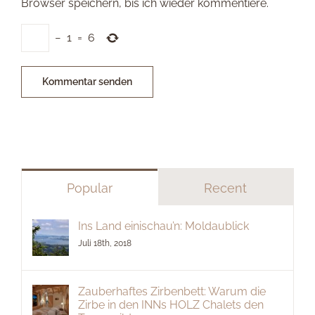
Browser speichern, bis ich wieder kommentiere.
−
1
=
6
Popular
Recent
Ins Land einischau’n: Moldaublick
Juli 18th, 2018
Zauberhaftes Zirbenbett: Warum die
Zirbe in den INNs HOLZ Chalets den