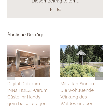
Diesen Beitrag teilen ...
Facebook
E-
Mail
Ähnliche Beiträge
Digital Detox im
Mit allen Sinnen:
INNs HOLZ: Warum
Die wohltuende
Gäste ihr Handy
Wirkung des
gern beiseitelegen
Waldes erleben