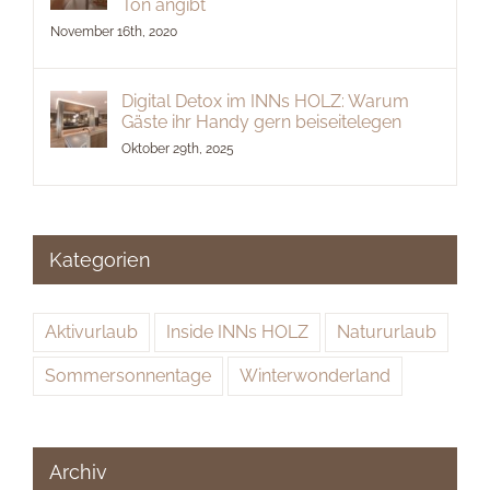
Ton angibt
November 16th, 2020
Digital Detox im INNs HOLZ: Warum
Gäste ihr Handy gern beiseitelegen
Oktober 29th, 2025
Kategorien
Aktivurlaub
Inside INNs HOLZ
Natururlaub
Sommersonnentage
Winterwonderland
Archiv