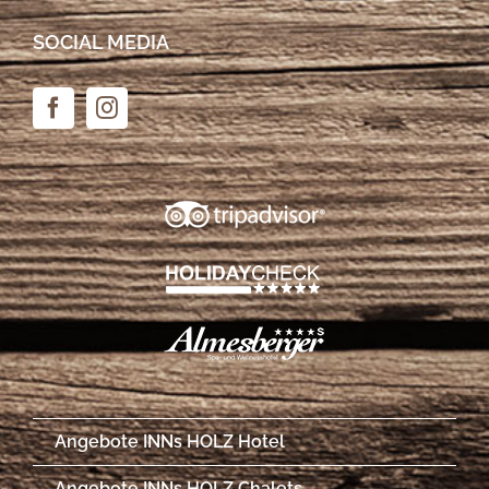
SOCIAL MEDIA
Angebote INNs HOLZ Hotel
Angebote INNs HOLZ Chalets