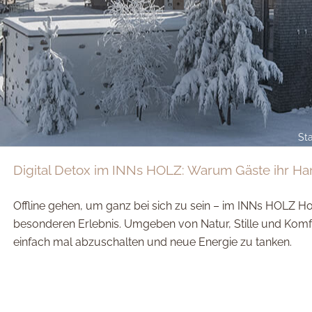
Sta
Digital Detox im INNs HOLZ: Warum Gäste ihr Ha
Offline gehen, um ganz bei sich zu sein – im INNs HOLZ Ho
besonderen Erlebnis. Umgeben von Natur, Stille und Komfor
einfach mal abzuschalten und neue Energie zu tanken.