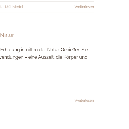
tel Mühlviertel
Weiterlesen
 Natur
Erholung inmitten der Natur. Genießen Sie
endungen – eine Auszeit, die Körper und
Weiterlesen