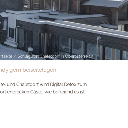
rtseite
Schlagwort:
Chaletdorf in Oberösterreich
ndy gern beiseitelegen
tel und Chaletdorf wird Digital Detox zum
t entdecken Gäste, wie befreiend es ist,