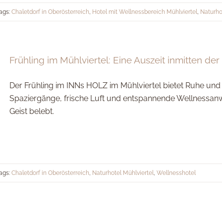
ags:
Chaletdorf in Oberösterreich
,
Hotel mit Wellnessbereich Mühlviertel
,
Naturho
Frühling im Mühlviertel: Eine Auszeit inmitten der
Der Frühling im INNs HOLZ im Mühlviertel bietet Ruhe und 
Spaziergänge, frische Luft und entspannende Wellnessanw
Geist belebt.
ags:
Chaletdorf in Oberösterreich
,
Naturhotel Mühlviertel
,
Wellnesshotel