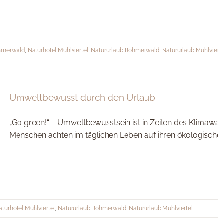
öhmerwald
,
Naturhotel Mühlviertel
,
Natururlaub Böhmerwald
,
Natururlaub Mühlvier
Umweltbewusst durch den Urlaub
„Go green!“ – Umweltbewusstsein ist in Zeiten des Klima
Menschen achten im täglichen Leben auf ihren ökologisc
aturhotel Mühlviertel
,
Natururlaub Böhmerwald
,
Natururlaub Mühlviertel