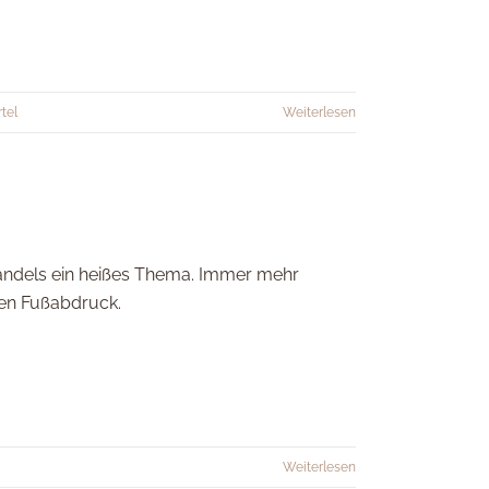
tel
Weiterlesen
wandels ein heißes Thema. Immer mehr
hen Fußabdruck.
Weiterlesen