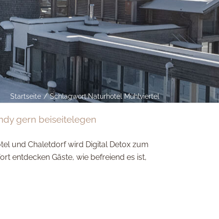
Startseite
Schlagwort:
Naturhotel Mühlviertel
ndy gern beiseitelegen
tel und Chaletdorf wird Digital Detox zum
t entdecken Gäste, wie befreiend es ist,