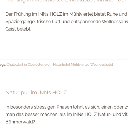
Der Frühling im INNs HOLZ im Mühlviertel bietet Ruhe und 
Spaziergänge, frische Luft und entspannende Wellnessanw
Geist belebt.
ags:
Chaletdorf in Oberösterreich
,
Naturhotel Mühlviertel
,
Wellnesshotel
Natur pur im INNs HOLZ
In besonders stressigen Phasen lohnt es sich, einen oder
man das besser machen, als im INNs HOLZ Natur- und Vital
Böhmerwald?