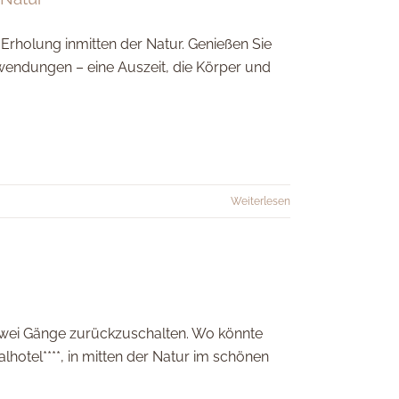
Erholung inmitten der Natur. Genießen Sie
endungen – eine Auszeit, die Körper und
Weiterlesen
 zwei Gänge zurückzuschalten. Wo könnte
hotel****, in mitten der Natur im schönen