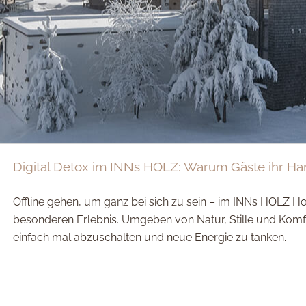
Digital Detox im INNs HOLZ: Warum Gäste ihr Ha
Offline gehen, um ganz bei sich zu sein – im INNs HOLZ Ho
besonderen Erlebnis. Umgeben von Natur, Stille und Komfor
einfach mal abzuschalten und neue Energie zu tanken.