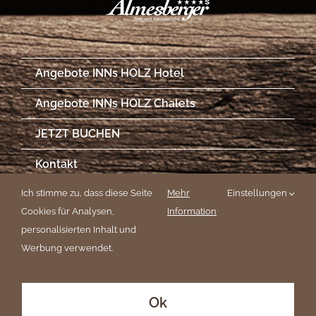
Angebote INNs HOLZ Hotel
Angebote INNs HOLZ Chalets
JETZT BUCHEN
Kontakt
Impressionen
Ich stimme zu, dass diese Seite
Mehr
Einstellungen
Cookies für Analysen,
Information
Newsletter
personalisierten Inhalt und
Werbung verwendet.
Impressum
Ok