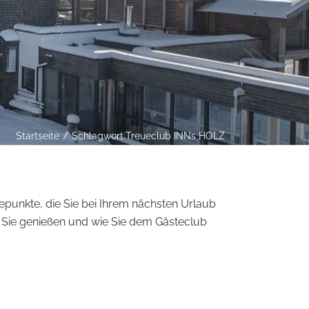
Startseite
Schlagwort:
Treueclub INNs HOLZ
punkte, die Sie bei Ihrem nächsten Urlaub
le Sie genießen und wie Sie dem Gästeclub