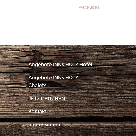
Weiterlesen
Angebote INNs HOLZ Hotel
Angebote INNs HOLZ
Chalets
JETZT BUCHEN
Kontakt
Impressionen