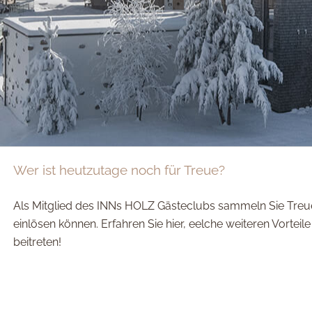
Wer ist heutzutage noch für Treue?
Als Mitglied des INNs HOLZ Gästeclubs sammeln Sie Treue
einlösen können. Erfahren Sie hier, eelche weiteren Vortei
beitreten!