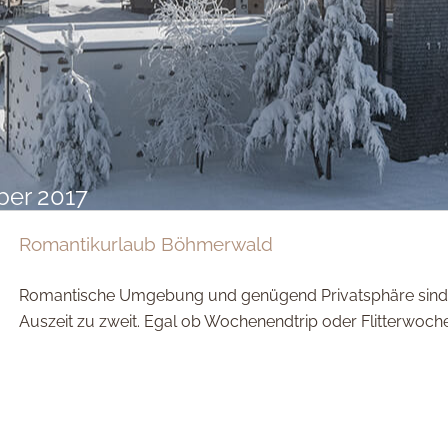
er 2017
Romantikurlaub Böhmerwald
Romantische Umgebung und genügend Privatsphäre sind d
Auszeit zu zweit. Egal ob Wochenendtrip oder Flitterwoch