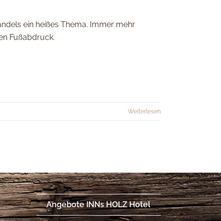
wandels ein heißes Thema. Immer mehr
hen Fußabdruck.
Weiterlesen
Angebote INNs HOLZ Hotel