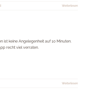
d
Weiterlesen
n ist keine Angelegenheit auf 10 Minuten.
p recht viel verraten.
Weiterlesen