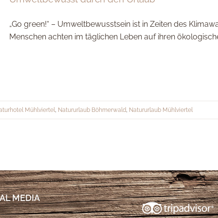
„Go green!“ – Umweltbewusstsein ist in Zeiten des Klima
Menschen achten im täglichen Leben auf ihren ökologisc
aturhotel Mühlviertel
,
Natururlaub Böhmerwald
,
Natururlaub Mühlviertel
AL MEDIA