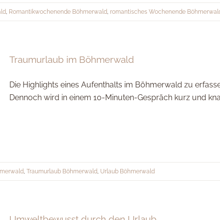
ld
,
Romantikwochenende Böhmerwald
,
romantisches Wochenende Böhmerwal
Traumurlaub im Böhmerwald
Die Highlights eines Aufenthalts im Böhmerwald zu erfasse
Dennoch wird in einem 10-Minuten-Gespräch kurz und knap
hmerwald
,
Traumurlaub Böhmerwald
,
Urlaub Böhmerwald
Umweltbewusst durch den Urlaub