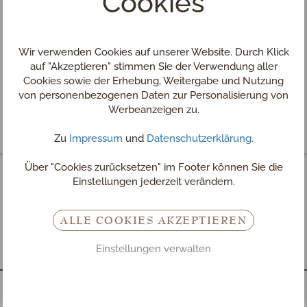
Cookies
Wir verwenden Cookies auf unserer Website. Durch Klick
auf "Akzeptieren" stimmen Sie der Verwendung aller
Cookies sowie der Erhebung, Weitergabe und Nutzung
von personenbezogenen Daten zur Personalisierung von
Werbeanzeigen zu.
Zu
Impressum
und
Datenschutzerklärung.
Über "Cookies zurücksetzen" im Footer können Sie die
Einstellungen jederzeit verändern.
Kulinarik & Genuss im Chalet
im Mühlviertel
ALLE COOKIES AKZEPTIEREN
Einstellungen verwalten