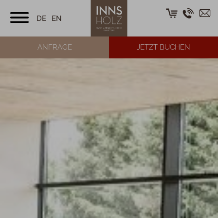
DE
EN
ANFRAGE
JETZT BUCHEN