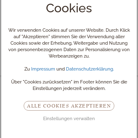
Cookies
Wir verwenden Cookies auf unserer Website. Durch Klick
auf "Akzeptieren" stimmen Sie der Verwendung aller
Cookies sowie der Erhebung, Weitergabe und Nutzung
von personenbezogenen Daten zur Personalisierung von
Werbeanzeigen zu.
Zu
Impressum
und
Datenschutzerklärung.
Über "Cookies zurücksetzen" im Footer können Sie die
Einstellungen jederzeit verändern.
Seminarhotel in
ALLE COOKIES AKZEPTIEREN
Oberösterreich:
INN
s
HOLZ
Einstellungen verwalten
im Mühlviertel