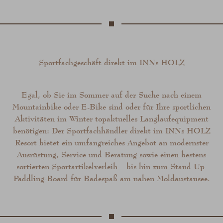
Sportfachgeschäft direkt im
INN
s
HOLZ
Egal, ob Sie im Sommer auf der Suche nach einem
Mountainbike oder E-Bike sind oder für Ihre sportlichen
Aktivitäten im Winter topaktuelles Langlaufequipment
benötigen: Der Sportfachhändler direkt im
INN
s
HOLZ
Resort bietet ein umfangreiches Angebot an modernster
Ausrüstung, Service und Beratung sowie einen bestens
sortierten Sportartikelverleih – bis hin zum Stand-Up-
Paddling-Board für Badespaß am nahen Moldaustausee.