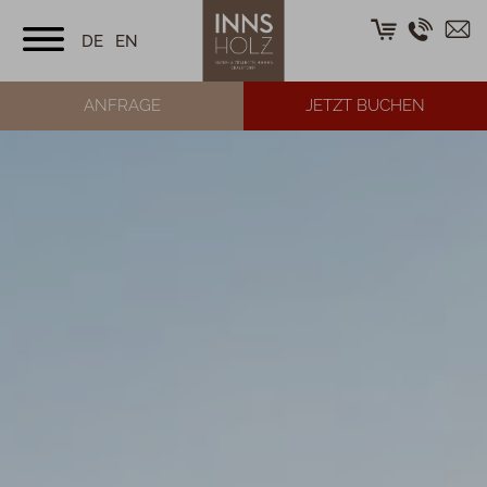
DE
EN
ANFRAGE
JETZT BUCHEN