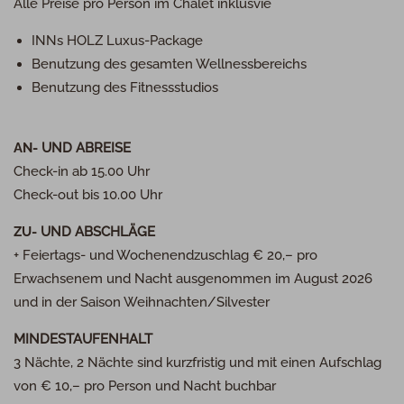
Alle Preise pro Person im Chalet inklusvie
INN
s
HOLZ
Luxus-Package
Benutzung des gesamten Wellnessbereichs
Benutzung des Fitnessstudios
AN-
UND
ABREISE
Check-in ab 15.00 Uhr
Check-out bis 10.00 Uhr
ZU-
UND
ABSCHLÄGE
+ Feiertags- und Wochenendzuschlag € 20,– pro
Erwachsenem und Nacht ausgenommen im August 2026
und in der Saison Weihnachten/Silvester
MINDESTAUFENHALT
3 Nächte, 2 Nächte sind kurzfristig und mit einen Aufschlag
von € 10,– pro Person und Nacht buchbar