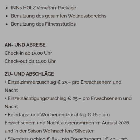
INN
s
HOLZ
Verwöhn-Package
Benutzung des gesamten Wellnessbereichs
Benutzung des Fitnessstudios
AN-
UND
ABREISE
Check-in ab 15.00 Uhr
Check-out bis 11.00 Uhr
ZU-
UND
ABSCHLÄGE
+ Einzelzimmerzuschlag € 25,– pro Erwachsenem und
Nacht
+ Einzelnächtigungszuschlag € 25,– pro Erwachsenem und
Nacht
+ Feiertags- und Wochenendzuschlag € 16,– pro
Erwachsenem und Nacht ausgenommen im August 2026
und in der Saison Weihnachten/Silvester
+ Silvesterzuschlag € 85,– pro Erwachsenem | € 40,– pro