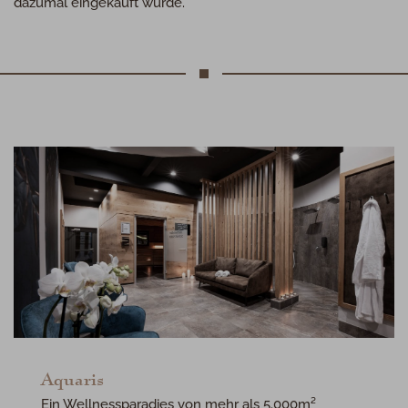
dazumal eingekauft wurde.
Aquaris
Ein Wellnessparadies von mehr als 5.000m²