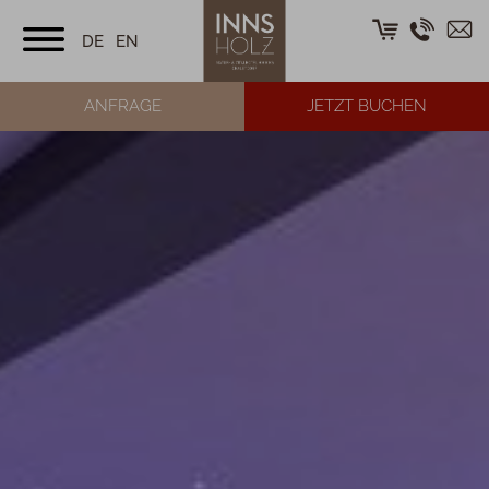
DE
EN
ANFRAGE
JETZT BUCHEN