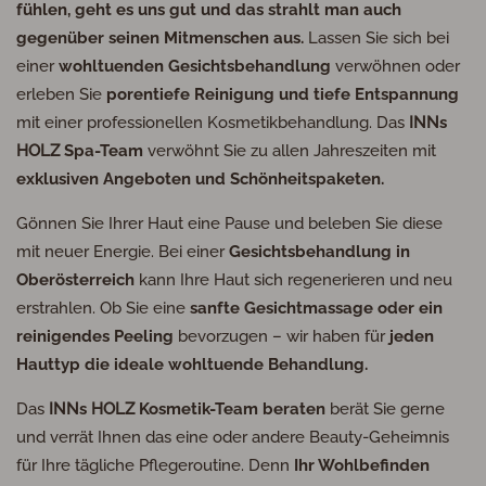
fühlen, geht es uns gut und das strahlt man auch
gegenüber seinen Mitmenschen aus.
Lassen Sie sich bei
einer
wohltuenden Gesichtsbehandlung
verwöhnen oder
erleben Sie
porentiefe Reinigung und tiefe Entspannung
mit einer professionellen Kosmetikbehandlung. Das
INN
s
HOLZ
Spa-Team
verwöhnt Sie zu allen Jahreszeiten mit
exklusiven Angeboten und Schönheitspaketen.
Gönnen Sie Ihrer Haut eine Pause und beleben Sie diese
mit neuer Energie. Bei einer
Gesichtsbehandlung in
Oberösterreich
kann Ihre Haut sich regenerieren und neu
erstrahlen. Ob Sie eine
sanfte Gesichtmassage oder ein
reinigendes Peeling
bevorzugen – wir haben für
jeden
Hauttyp die ideale wohltuende Behandlung.
Das
INN
s
HOLZ
Kosmetik-Team beraten
berät Sie gerne
und verrät Ihnen das eine oder andere Beauty-Geheimnis
für Ihre tägliche Pflegeroutine. Denn
Ihr Wohlbefinden