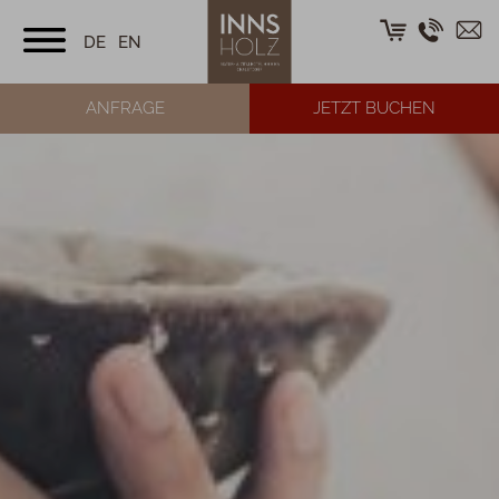
DE
EN
ANFRAGE
JETZT BUCHEN