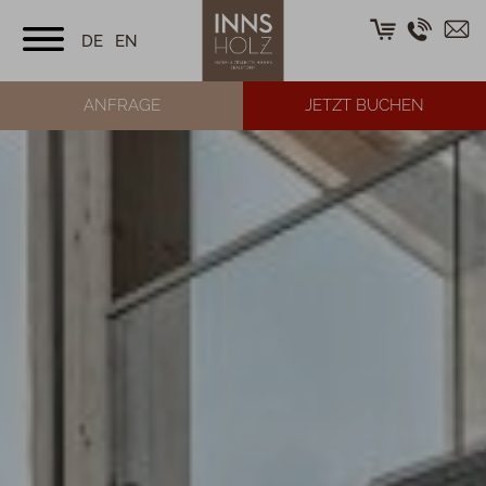
DE
EN
ANFRAGE
JETZT BUCHEN