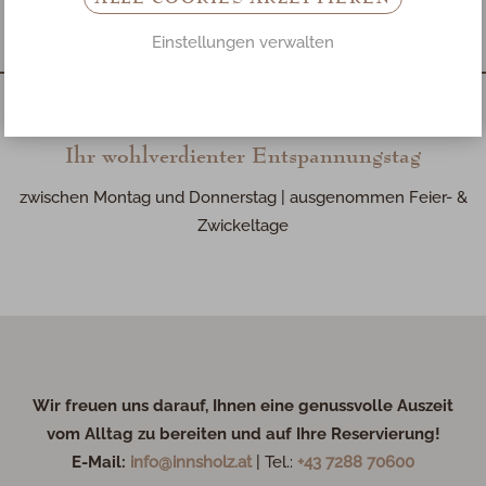
Einstellungen verwalten
Ihr wohlverdienter Entspannungstag
zwischen Montag und Donnerstag | ausgenommen Feier- &
Zwickeltage
Wir freuen uns darauf, Ihnen eine genussvolle Auszeit
vom Alltag zu bereiten und auf Ihre Reservierung!
E-Mail:
info@innsholz.at
| Tel.:
+43 7288 70600