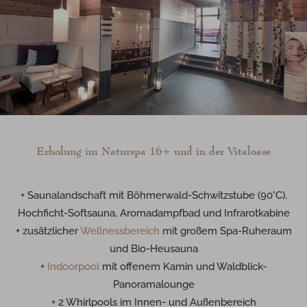
Erholung im Naturspa 16+ und in der Vitaloase
+ Saunalandschaft mit Böhmerwald-Schwitzstube (90°C),
Hochficht-Softsauna, Aromadampfbad und Infrarotkabine
+ zusätzlicher
Wellnessbereich
mit großem Spa-Ruheraum
und Bio-Heusauna
+
Indoorpool
mit offenem Kamin und Waldblick-
Panoramalounge
+ 2 Whirlpools im Innen- und Außenbereich