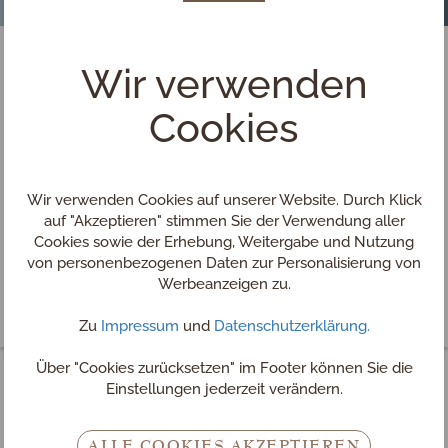
Wir verwenden
Cookies
Wir verwenden Cookies auf unserer Website. Durch Klick
auf "Akzeptieren" stimmen Sie der Verwendung aller
Cookies sowie der Erhebung, Weitergabe und Nutzung
von personenbezogenen Daten zur Personalisierung von
Werbeanzeigen zu.
Zu
Impressum
und
Datenschutzerklärung.
Über "Cookies zurücksetzen" im Footer können Sie die
Einstellungen jederzeit verändern.
Day Spa im Mühlviertel
ALLE COOKIES AKZEPTIEREN