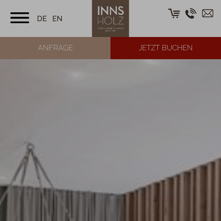
DE
EN
ANFRAGE
JETZT BUCHEN