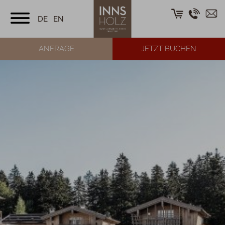
DE
EN
ANFRAGE
JETZT BUCHEN