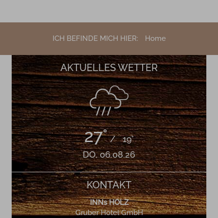
ICH BEFINDE MICH HIER:
Home
AKTUELLES WETTER
27°
/ 19°
DO, 06.08.26
KONTAKT
INNs HOLZ
Gruber Hotel GmbH