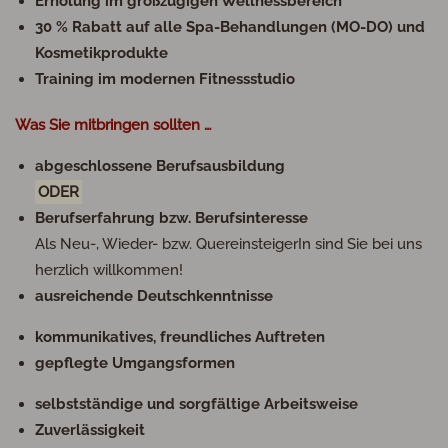
Erholung im großzügigen Wellnessbereich
30 % Rabatt auf alle Spa-Behandlungen (MO-DO) und
Kosmetikprodukte
Training im modernen Fitnessstudio
Was Sie mitbringen sollten …
abgeschlossene Berufsausbildung
ODER
Berufserfahrung bzw. Berufsinteresse
Als Neu-, Wieder- bzw. QuereinsteigerIn sind Sie bei uns
herzlich willkommen!
ausreichende Deutschkenntnisse
kommunikatives, freundliches Auftreten
gepflegte Umgangsformen
selbstständige und sorgfältige Arbeitsweise
Zuverlässigkeit