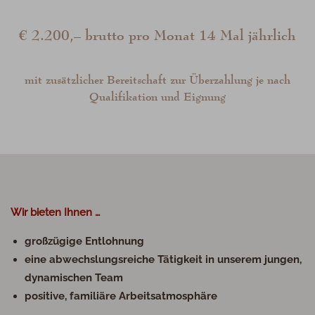
€ 2.200,– brutto pro Monat 14 Mal jährlich
mit zusätzlicher Bereitschaft zur Überzahlung je nach
Qualifikation und Eignung
Wir bieten Ihnen …
großzügige Entlohnung
eine abwechslungsreiche Tätigkeit in unserem jungen,
dynamischen Team
positive, familiäre Arbeitsatmosphäre