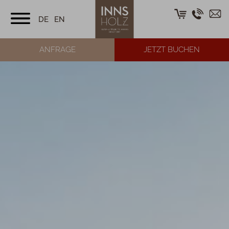
DE
EN
ANFRAGE
JETZT BUCHEN