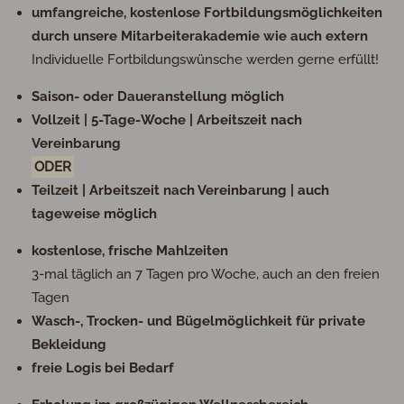
umfangreiche, kostenlose Fortbildungsmöglichkeiten
durch unsere Mitarbeiterakademie wie auch extern
Individuelle Fortbildungswünsche werden gerne erfüllt!
Saison- oder Daueranstellung möglich
Vollzeit | 5-Tage-Woche | Arbeitszeit nach
Vereinbarung
ODER
Teilzeit | Arbeitszeit nach Vereinbarung | auch
tageweise möglich
kostenlose, frische Mahlzeiten
3-mal täglich an 7 Tagen pro Woche, auch an den freien
Tagen
Wasch-, Trocken- und Bügelmöglichkeit für private
Bekleidung
freie Logis bei Bedarf