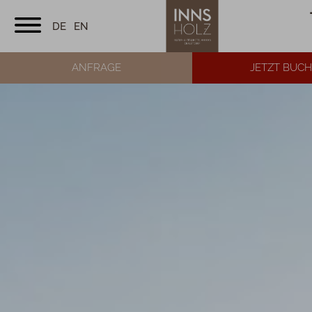
DE
EN
ANFRAGE
JETZT BUC