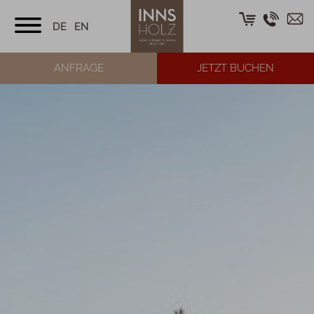
DE
EN
ANFRAGE
JETZT BUCHEN